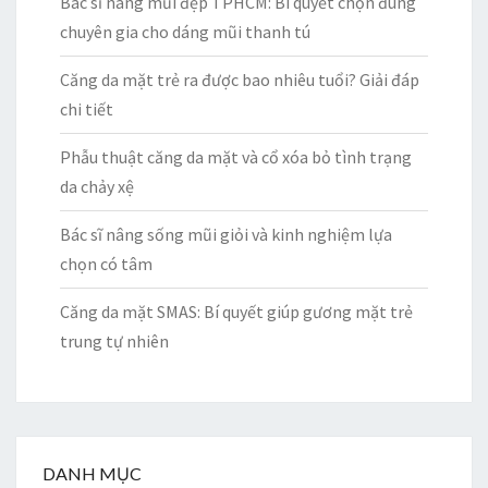
Bác sĩ nâng mũi đẹp TPHCM: Bí quyết chọn đúng
chuyên gia cho dáng mũi thanh tú
Căng da mặt trẻ ra được bao nhiêu tuổi? Giải đáp
chi tiết
Phẫu thuật căng da mặt và cổ xóa bỏ tình trạng
da chảy xệ
Bác sĩ nâng sống mũi giỏi và kinh nghiệm lựa
chọn có tâm
Căng da mặt SMAS: Bí quyết giúp gương mặt trẻ
trung tự nhiên
DANH MỤC