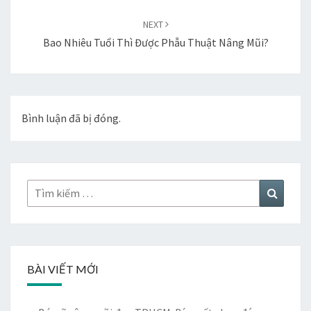
NEXT
Bao Nhiêu Tuổi Thì Được Phẫu Thuật Nâng Mũi?
Bình luận đã bị đóng.
Tìm
Tìm
kiếm:
kiếm
BÀI VIẾT MỚI