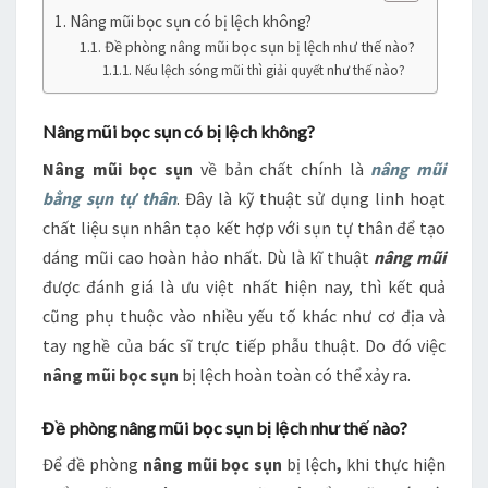
Nâng mũi bọc sụn có bị lệch không?
Đề phòng nâng mũi bọc sụn bị lệch như thế nào?
Nếu lệch sóng mũi thì giải quyết như thế nào?
Nâng mũi bọc sụn có bị lệch không?
Nâng mũi bọc sụn
về bản chất chính là
nâng mũi
bằng sụn tự thân
. Đây là kỹ thuật sử dụng linh hoạt
chất liệu sụn nhân tạo kết hợp với sụn tự thân để tạo
dáng mũi cao hoàn hảo nhất. Dù là kĩ thuật
nâng mũi
được đánh giá là ưu việt nhất hiện nay, thì kết quả
cũng phụ thuộc vào nhiều yếu tố khác như cơ địa và
tay nghề của bác sĩ trực tiếp phẫu thuật. Do đó việc
nâng mũi bọc sụn
bị lệch hoàn toàn có thể xảy ra.
Đề phòng nâng mũi bọc sụn bị lệch như thế nào?
Để đề phòng
nâng mũi bọc sụn
bị lệch
,
khi thực hiện