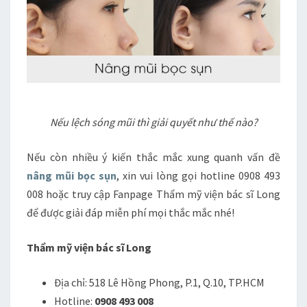
Nếu lệch sóng mũi thì giải quyết như thế nào?
Nếu còn nhiều ý kiến thắc mắc xung quanh vấn đề
nâng mũi bọc sụn
, xin vui lòng gọi hotline 0908 493
008 hoặc truy cập Fanpage Thẩm mỹ viện bác sĩ Long
để được giải đáp miễn phí mọi thắc mắc nhé!
Thẩm mỹ viện bác sĩ Long
Địa chỉ: 518 Lê Hồng Phong, P.1, Q.10, TP.HCM
Hotline:
0908 493 008