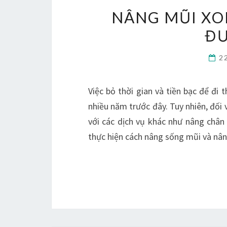
NÂNG MŨI XO
Đ
2
Việc bỏ thời gian và tiền bạc để đ
nhiều năm trước đây. Tuy nhiên, đối
với các dịch vụ khác như nâng chân 
thực hiện cách nâng sống mũi và nâ