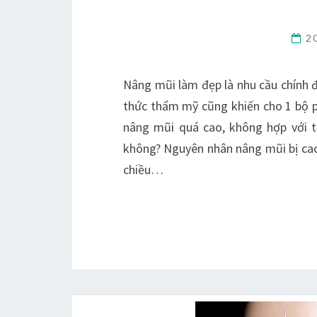
2
Nâng mũi làm đẹp là nhu cầu chính đ
thức thẩm mỹ cũng khiến cho 1 bộ p
nâng mũi quá cao, không hợp với 
không? Nguyên nhân nâng mũi bị cao 
chiều…