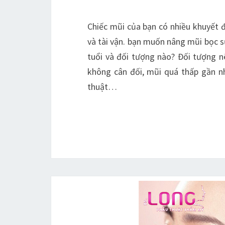
Chiếc mũi của bạn có nhiều khuyết 
và tài vận. bạn muốn nâng mũi bọc s
tuổi và đối tượng nào? Đối tượng 
không cân đối, mũi quá thấp gần n
thuật…