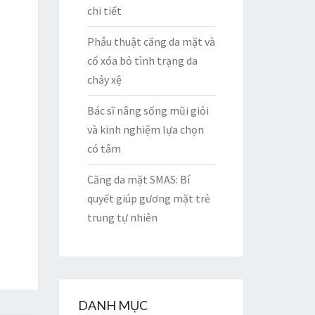
chi tiết
Phẫu thuật căng da mặt và
cổ xóa bỏ tình trạng da
chảy xệ
Bác sĩ nâng sống mũi giỏi
và kinh nghiệm lựa chọn
có tâm
Căng da mặt SMAS: Bí
quyết giúp gương mặt trẻ
trung tự nhiên
DANH MỤC