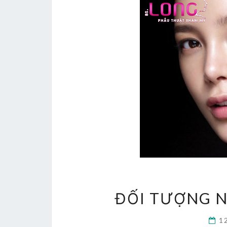
ĐỐI TƯỢNG N
1