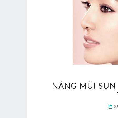
NÂNG MŨI SỤN
2