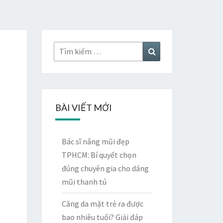
Tìm
Tìm
kiếm:
kiếm
BÀI VIẾT MỚI
Bác sĩ nâng mũi đẹp
TPHCM: Bí quyết chọn
đúng chuyên gia cho dáng
mũi thanh tú
Căng da mặt trẻ ra được
bao nhiêu tuổi? Giải đáp