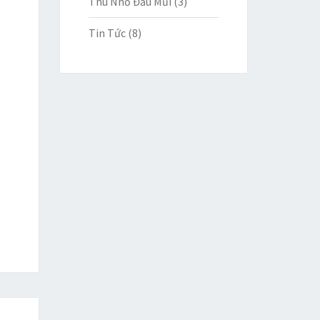
Thu Nhỏ Đầu Mũi
(3)
Tin Tức
(8)