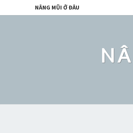
NÂNG MŨI Ở ĐÂU
NÂ