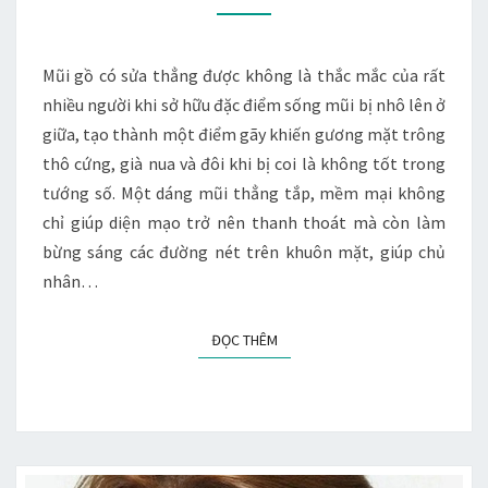
THẲNG
ĐƯỢC
KHÔNG?
Mũi gồ có sửa thẳng được không là thắc mắc của rất
nhiều người khi sở hữu đặc điểm sống mũi bị nhô lên ở
giữa, tạo thành một điểm gãy khiến gương mặt trông
thô cứng, già nua và đôi khi bị coi là không tốt trong
tướng số. Một dáng mũi thẳng tắp, mềm mại không
chỉ giúp diện mạo trở nên thanh thoát mà còn làm
bừng sáng các đường nét trên khuôn mặt, giúp chủ
nhân…
ĐỌC THÊM
ĐỌC THÊM