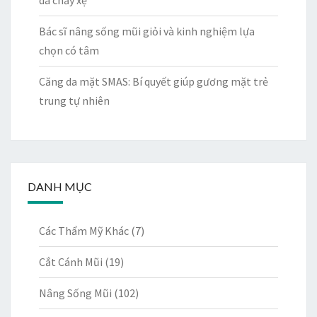
da chảy xệ
Bác sĩ nâng sống mũi giỏi và kinh nghiệm lựa
chọn có tâm
Căng da mặt SMAS: Bí quyết giúp gương mặt trẻ
trung tự nhiên
DANH MỤC
Các Thẩm Mỹ Khác
(7)
Cắt Cánh Mũi
(19)
Nâng Sống Mũi
(102)