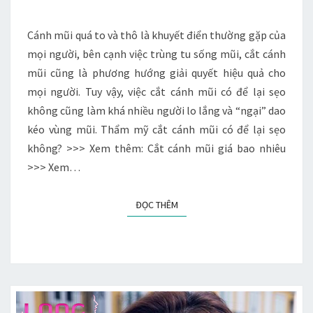
CÓ
ĐỂ
Cánh mũi quá to và thô là khuyết điển thường gặp của
LẠI
mọi người, bên cạnh việc trùng tu sống mũi, cắt cánh
SẸO
mũi cũng là phương hướng giải quyết hiệu quả cho
KHÔNG?
mọi người. Tuy vậy, việc cắt cánh mũi có để lại sẹo
không cũng làm khá nhiều người lo lắng và “ngại” dao
kéo vùng mũi. Thẩm mỹ cắt cánh mũi có để lại sẹo
không? >>> Xem thêm: Cắt cánh mũi giá bao nhiêu
>>> Xem…
ĐỌC THÊM
ĐỌC THÊM