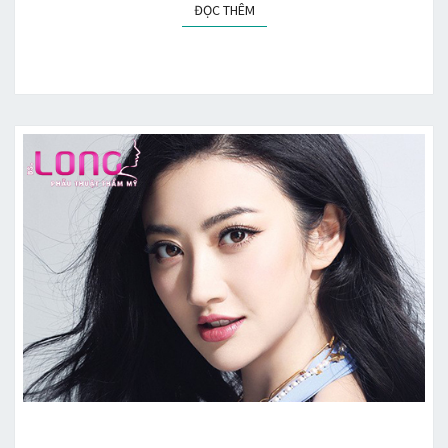
ĐỌC THÊM
ĐỌC THÊM