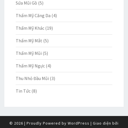
Sửa Mũi Gồ
(5)
Thẩm Mỹ Căng Da
(4)
Thẩm Mỹ Khác
(19)
Thẩm Mỹ Mắt
(5)
Thẩm Mỹ Mũi
(5)
Thẩm Mỹ Ngực
(4)
Thu Nhỏ Đầu Mũi
(3)
Tin Tức
(8)
© 2026
|
Proudly Powered by
WordPress
|
Giao diện bởi