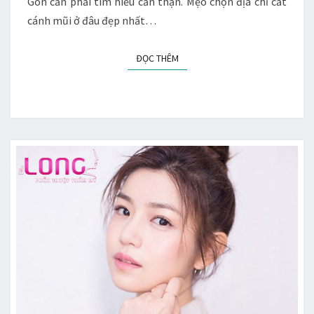
Gòn cần phải tìm hiểu cẩn thận. Mẹo chọn địa chỉ cắt
cánh mũi ở đâu đẹp nhất…
ĐỌC THÊM
ĐỌC THÊM