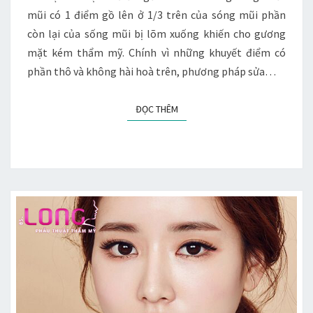
THUẬT
mũi có 1 điểm gồ lên ở 1/3 trên của sóng mũi phần
KHÔNG?
còn lại của sống mũi bị lõm xuống khiến cho gương
mặt kém thẩm mỹ. Chính vì những khuyết điểm có
phần thô và không hài hoà trên, phương pháp sửa…
ĐỌC THÊM
ĐỌC THÊM