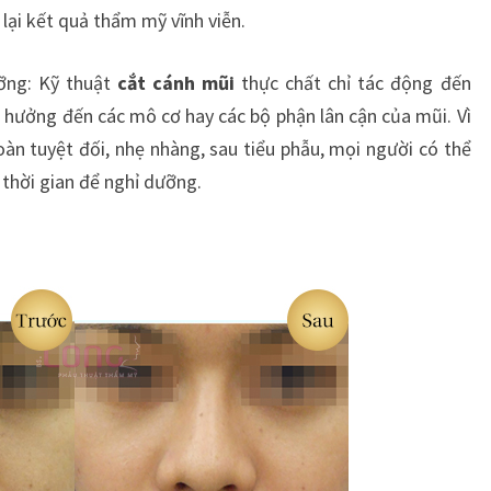
ại kết quả thẩm mỹ vĩnh viễn.
ỡng: Kỹ thuật
cắt cánh mũi
thực chất chỉ tác động đến
hưởng đến các mô cơ hay các bộ phận lân cận của mũi. Vì
oàn tuyệt đối, nhẹ nhàng, sau tiểu phẫu, mọi người có thể
thời gian để nghỉ dưỡng.