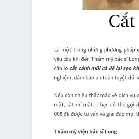
Là một trong những phương pháp
yêu cầu khi đến Thẩm mỹ bác sĩ Lon
cần lo
cắt cánh mũi có để lại sẹo k
nghiệm, đảm bảo an toàn tuyệt đối v
Nếu còn nhiều thắc mắc về dịch vụ
mặt, cắt mí mắt… bạn có thể gọi 
008 để được tư vấn và giải đáp mọi 
Thẩm mỹ viện bác sĩ Long