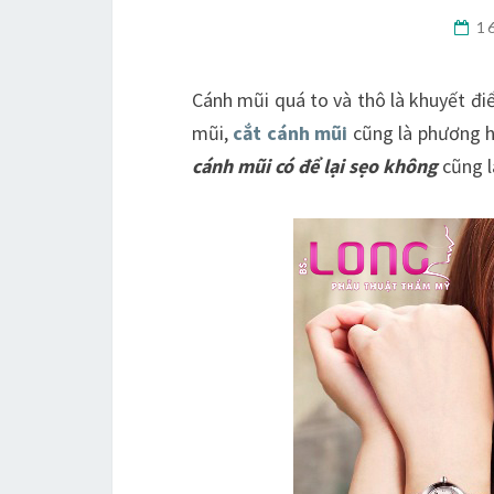
1
Cánh mũi quá to và thô là khuyết đi
mũi,
cắt cánh mũi
cũng là phương h
cánh mũi có để lại sẹo không
cũng l