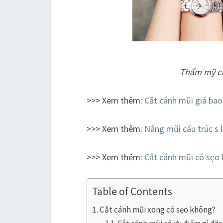
Thẩm mỹ cắ
>>> Xem thêm:
C
ắt cánh mũi giá bao
>>> Xem thêm:
Nâng mũi cấu trúc s l
>>> Xem thêm:
Cắt cánh mũi có sẹo
Table of Contents
Cắt cánh mũi xong có sẹo không?