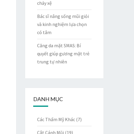
chảy xệ
Bác sĩ nâng sống mũi giỏi
và kinh nghiệm lựa chọn
có tâm
Căng da mặt SMAS: Bí
quyết giúp gương mặt trẻ
trung tự nhiên
DANH MỤC
Các Thẩm Mỹ Khác
(7)
Cắt Cánh Mũi
(19)