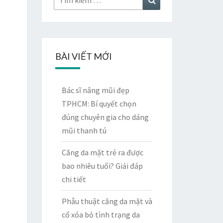
kiếm:
kiếm
BÀI VIẾT MỚI
Bác sĩ nâng mũi đẹp
TPHCM: Bí quyết chọn
đúng chuyên gia cho dáng
mũi thanh tú
Căng da mặt trẻ ra được
bao nhiêu tuổi? Giải đáp
chi tiết
Phẫu thuật căng da mặt và
cổ xóa bỏ tình trạng da