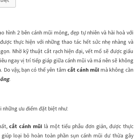
 biệt
o hình 2 bên cánh mũi mỏng, đẹp tự nhiên và hài hoà với
được thực hiện với những thao tác hết sức nhẹ nhàng và
 gọn. Nhờ kỹ thuật cắt rạch hiện đại, vết mổ sẽ được giấu
êu ngay vị trí tiếp giáp giữa cánh mũi và má nên sẽ không
a. Do vậy, bạn có thể yên tâm
cắt cánh mũi
mà không cần
hông
.
 những ưu điểm đặt biệt như:
hất,
cắt cánh mũi
là một tiểu phẫu đơn giản, được thực
, giúp loại bỏ hoàn toàn phần sụn cánh mũi dư thừa gây