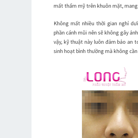
mất thẩm mỹ trên khuôn mặt, mang l
Không mất nhiều thời gian nghỉ dư
phần cánh mũi nên sẽ không gây ảnh 
vậy, kỹ thuật này luôn đảm bảo an t
sinh hoạt bình thường mà không cần 