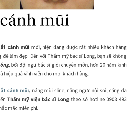
cắt cánh mũi
mới, hiện đang được rất nhiều khách hàng
g để làm đẹp. Đến với Thẩm mỹ bác sĩ Long, bạn sẽ không
hông
, bởi đội ngũ bác sĩ giỏi chuyên môn, hơn 20 năm kinh
à hiệu quả vĩnh viễn cho mọi khách hàng.
cắt cánh mũi
,
nâng mũi sline, nâng ngực nội soi, căng da
đến
Thẩm mỹ viện bác sĩ Long
theo số hotline 0908 493
thắc mắc miễn phí.