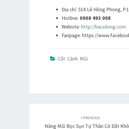
Địa chỉ: 518 Lê Hồng Phong, P.
Hotline:
0908 493 008
Website:
http://bacsilong.com
Fanpage: https://www.facebo
Cắt Cánh Mũi
Duyệt
bài
PREVIOUS
Nâng Mũi Bọc Sụn Tự Thân Có Đắt Khô