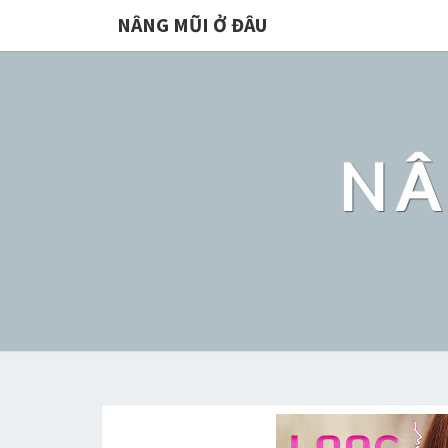
NÂNG MŨI Ở ĐÂU
NÂ