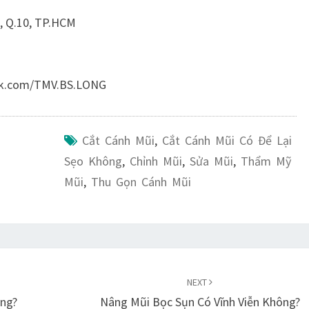
1, Q.10, TP.HCM
ok.com/TMV.BS.LONG
Cắt Cánh Mũi
,
Cắt Cánh Mũi Có Để Lại
Sẹo Không
,
Chỉnh Mũi
,
Sửa Mũi
,
Thẩm Mỹ
Mũi
,
Thu Gọn Cánh Mũi
NEXT
ng?
Nâng Mũi Bọc Sụn Có Vĩnh Viễn Không?