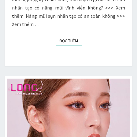
nhân tạo có nâng mũi vĩnh viễn không? >>> Xem
thêm: Nâng mũi sụn nhân tạo có an toàn không >>>
Xem thêm:…
ĐỌC THÊM
ĐỌC THÊM