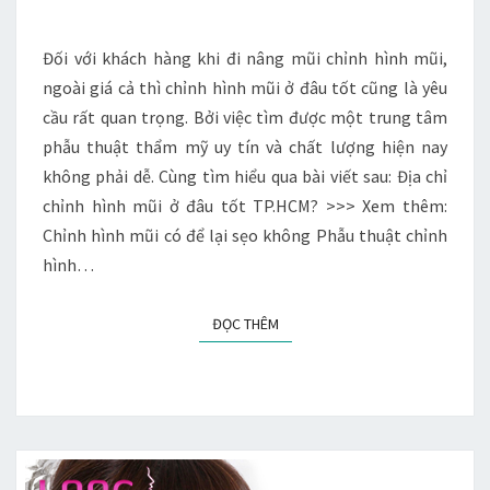
Ở
ĐÂU
Đối với khách hàng khi đi nâng mũi chỉnh hình mũi,
TỐT
ngoài giá cả thì chỉnh hình mũi ở đâu tốt cũng là yêu
TP.HCM?
cầu rất quan trọng. Bởi việc tìm được một trung tâm
phẫu thuật thẩm mỹ uy tín và chất lượng hiện nay
không phải dễ. Cùng tìm hiểu qua bài viết sau: Địa chỉ
chỉnh hình mũi ở đâu tốt TP.HCM? >>> Xem thêm:
Chỉnh hình mũi có để lại sẹo không Phẫu thuật chỉnh
hình…
ĐỌC THÊM
ĐỌC THÊM