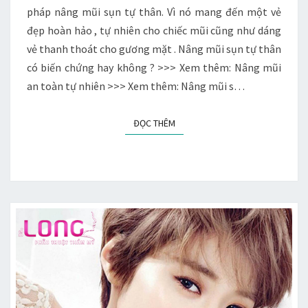
HAY
pháp nâng mũi sụn tự thân. Vì nó mang đến một vẻ
KHÔNG
đẹp hoàn hảo , tự nhiên cho chiếc mũi cũng như dáng
?
vẻ thanh thoát cho gương mặt . Nâng mũi sụn tự thân
có biến chứng hay không ? >>> Xem thêm: Nâng mũi
an toàn tự nhiên >>> Xem thêm: Nâng mũi s…
ĐỌC THÊM
ĐỌC THÊM