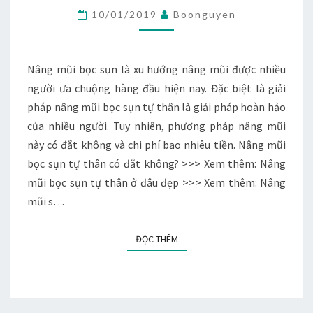
SỤN
10/01/2019
Boonguyen
TỰ
THÂN
CÓ
Nâng mũi bọc sụn là xu hướng nâng mũi được nhiều
ĐẮT
người ưa chuộng hàng đầu hiện nay. Đặc biệt là giải
KHÔNG?
pháp nâng mũi bọc sụn tự thân là giải pháp hoàn hảo
của nhiều người. Tuy nhiên, phương pháp nâng mũi
này có đắt không và chi phí bao nhiêu tiền. Nâng mũi
bọc sụn tự thân có đắt không? >>> Xem thêm: Nâng
mũi bọc sụn tự thân ở đâu đẹp >>> Xem thêm: Nâng
mũi s…
ĐỌC THÊM
ĐỌC THÊM