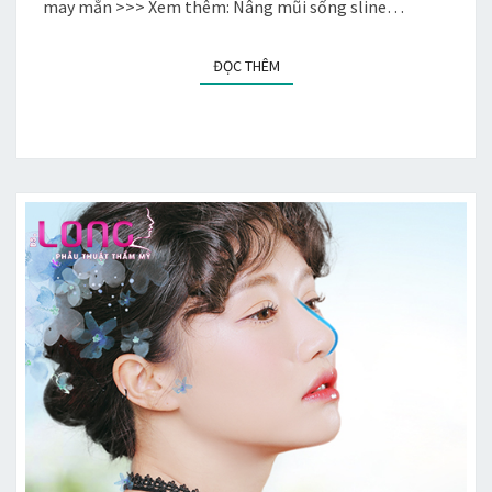
may mắn >>> Xem thêm: Nâng mũi sống sline…
ĐỌC THÊM
ĐỌC THÊM