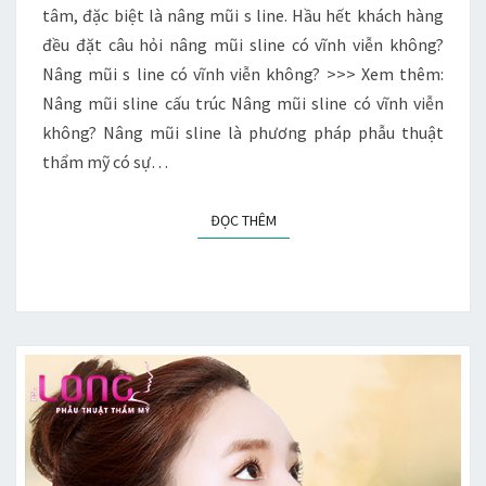
tâm, đặc biệt là nâng mũi s line. Hầu hết khách hàng
đều đặt câu hỏi nâng mũi sline có vĩnh viễn không?
Nâng mũi s line có vĩnh viễn không? >>> Xem thêm:
Nâng mũi sline cấu trúc Nâng mũi sline có vĩnh viễn
không? Nâng mũi sline là phương pháp phẫu thuật
thẩm mỹ có sự…
ĐỌC THÊM
ĐỌC THÊM