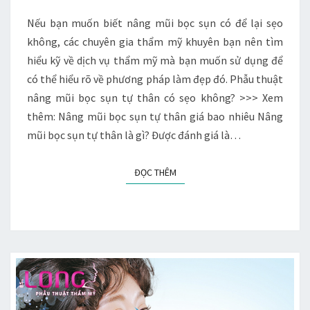
TỰ
THÂN
Nếu bạn muốn biết nâng mũi bọc sụn có để lại sẹo
CÓ
không, các chuyên gia thẩm mỹ khuyên bạn nên tìm
SẸO
hiểu kỹ về dịch vụ thẩm mỹ mà bạn muốn sử dụng để
KHÔNG?
có thể hiểu rõ về phương pháp làm đẹp đó. Phẫu thuật
nâng mũi bọc sụn tự thân có sẹo không? >>> Xem
thêm: Nâng mũi bọc sụn tự thân giá bao nhiêu Nâng
mũi bọc sụn tự thân là gì? Được đánh giá là…
ĐỌC THÊM
ĐỌC THÊM