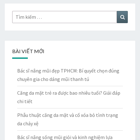
Tìm
Tìm
kiếm:
kiếm
BÀI VIẾT MỚI
Bác sĩ nâng mũi đẹp TPHCM: Bí quyết chọn đúng
chuyên gia cho dáng mũi thanh tú
Căng da mặt trẻ ra được bao nhiêu tuổi? Giải đáp
chi tiết
Phẫu thuật căng da mặt và cổ xóa bỏ tình trạng
da chảy xệ
Bác sĩ nâng sống mũi giỏi và kinh nghiệm lựa