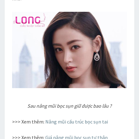
Sau nâng mũi bọc sụn giữ được bao lâu ?
>>> Xem thêm:
N
âng mũi cấu trúc bọc sụn tai
>>> Xem thêm:
Giá nâng mũi bọc sụn tự thân