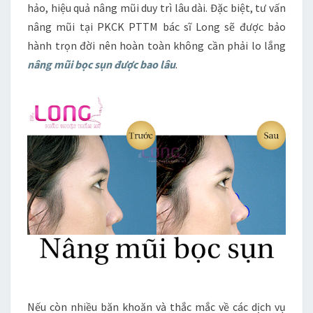
hảo, hiệu quả nâng mũi duy trì lâu dài. Đặc biệt, tư vấn
nâng mũi tại PKCK PTTM bác sĩ Long sẽ được bảo
hành trọn đời nên hoàn toàn không cần phải lo lắng
nâng mũi bọc sụn được bao lâu
.
Nếu còn nhiều băn khoăn và thắc mắc về các dịch vụ