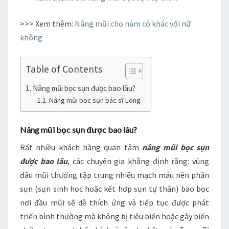
>>> Xem thêm:
Nâng mũi cho nam có khác với nữ
không
Table of Contents
Nâng mũi bọc sụn được bao lâu?
Nâng mũi bọc sụn bác sĩ Long
Nâng mũi bọc sụn được bao lâu?
Rất nhiều khách hàng quan tâm
nâng mũi bọc sụn
được bao lâu
, các chuyên gia khẳng định rằng: vùng
đầu mũi thường tập trung nhiều mạch máu nên phần
sụn (sụn sinh học hoặc kết hợp sụn tự thân) bao bọc
nơi đầu mũi sẽ dễ thích ứng và tiếp tục được phát
triển bình thường mà không bị tiêu biến hoặc gây biến