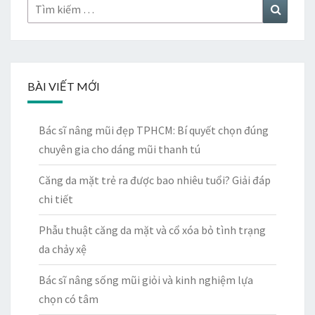
Tìm
Tìm
kiếm:
kiếm
BÀI VIẾT MỚI
Bác sĩ nâng mũi đẹp TPHCM: Bí quyết chọn đúng
chuyên gia cho dáng mũi thanh tú
Căng da mặt trẻ ra được bao nhiêu tuổi? Giải đáp
chi tiết
Phẫu thuật căng da mặt và cổ xóa bỏ tình trạng
da chảy xệ
Bác sĩ nâng sống mũi giỏi và kinh nghiệm lựa
chọn có tâm