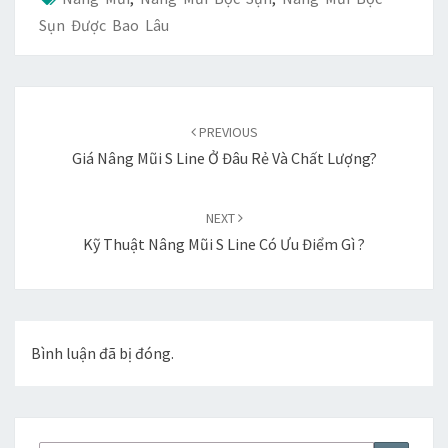
Sụn Được Bao Lâu
Duyệt
bài
PREVIOUS
viết
Giá Nâng Mũi S Line Ở Đâu Rẻ Và Chất Lượng?
NEXT
Kỹ Thuật Nâng Mũi S Line Có Ưu Điểm Gì ?
Bình luận đã bị đóng.