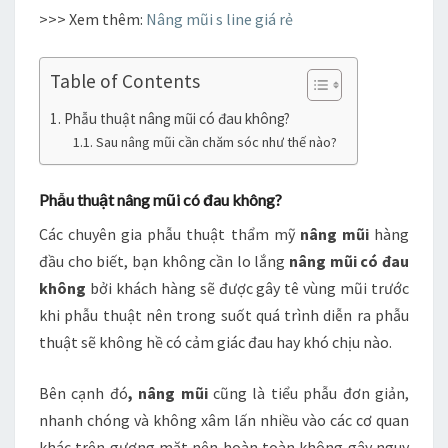
>>> Xem thêm:
Nâng mũi s line giá rẻ
Table of Contents
Phẫu thuật nâng mũi có đau không?
Sau nâng mũi cần chăm sóc như thế nào?
Phẫu thuật nâng mũi có đau không?
Các chuyên gia phẫu thuật thẩm mỹ
nâng mũi
hàng
đầu cho biết, bạn không cần lo lắng
nâng mũi có đau
không
bởi khách hàng sẽ được gây tê vùng mũi trước
khi phẫu thuật nên trong suốt quá trình diễn ra phẫu
thuật sẽ không hề có cảm giác đau hay khó chịu nào.
Bên cạnh đó
, nâng mũi
cũng là tiểu phẫu đơn giản,
nhanh chóng và không xâm lấn nhiều vào các cơ quan
khác trên gương mặt nên hoàn toàn không gây nguy