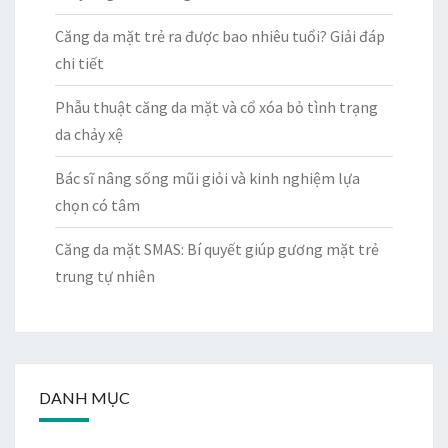
Căng da mặt trẻ ra được bao nhiêu tuổi? Giải đáp
chi tiết
Phẫu thuật căng da mặt và cổ xóa bỏ tình trạng
da chảy xệ
Bác sĩ nâng sống mũi giỏi và kinh nghiệm lựa
chọn có tâm
Căng da mặt SMAS: Bí quyết giúp gương mặt trẻ
trung tự nhiên
DANH MỤC