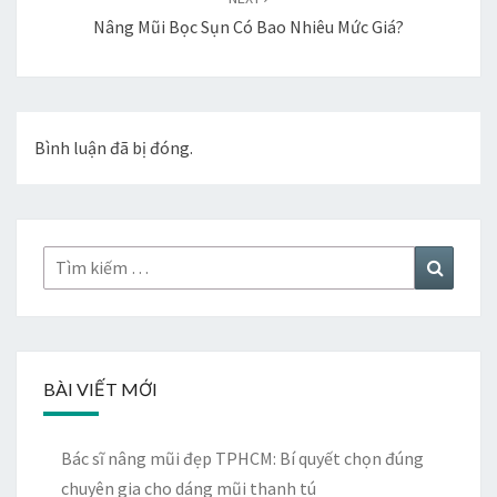
Nâng Mũi Bọc Sụn Có Bao Nhiêu Mức Giá?
Bình luận đã bị đóng.
Tìm
Tìm
kiếm:
kiếm
BÀI VIẾT MỚI
Bác sĩ nâng mũi đẹp TPHCM: Bí quyết chọn đúng
chuyên gia cho dáng mũi thanh tú