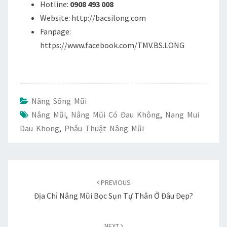
Hotline:
0908 493 008
Website: http://bacsilong.com
Fanpage:
https://www.facebook.com/TMV.BS.LONG
Nâng Sống Mũi
Nâng Mũi
,
Nâng Mũi Có Đau Không
,
Nang Mui
Dau Khong
,
Phẫu Thuật Nâng Mũi
Duyệt
bài
PREVIOUS
viết
Địa Chỉ Nâng Mũi Bọc Sụn Tự Thân Ở Đâu Đẹp?
NEXT