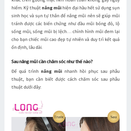
hiểm. Kỹ thuật
nâng mũi
hiện đại hầu hết sử dụng sụn
sinh học và sụn tự thân để nâng mũi nên sẽ giúp mũi
tránh được các biến chứng như đầu mũi bóng đỏ, lộ
sống mũi, sống mũi bị lệch… chỉnh hình mũi đem lại
cho bạn chiếc mũi cao đẹp tự nhiên và duy trì kết quả
ổn định, lâu dài.
Sau nâng mũi cần chăm sóc như thế nào?
Để quá trình
nâng mũi
nhanh hồi phục sau phẫu
thuật, bạn cần biết được cách chăm sóc sau phẫu
thuật dưới đây: