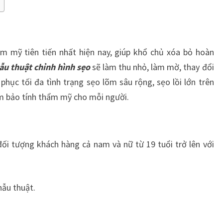
 mỹ tiên tiến nhất hiện nay, giúp khổ chủ xóa bỏ hoàn
ẫu thuật chỉnh hình sẹo
sẽ làm thu nhỏ, làm mờ, thay đổi
phục tối đa tình trạng sẹo lõm sâu rộng, sẹo lồi lớn trên
ảm bảo tính thẩm mỹ cho mỗi người.
ối tượng khách hàng cả nam và nữ từ 19 tuổi trở lên với
hẫu thuật.