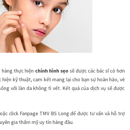
h hàng thực hiện
chỉnh hình sẹo
sẽ được các bác sĩ có hơn
hiện kỹ thuật, cam kết mang lại cho bạn sự hoàn hảo, vẻ
sống với làn da không tì vết. Kết quả của dịch vụ sẽ được
hoặc click Fanpage TMV BS Long để được tư vấn và hỗ trợ
uyên gia thẩm mỹ uy tín hàng đầu.