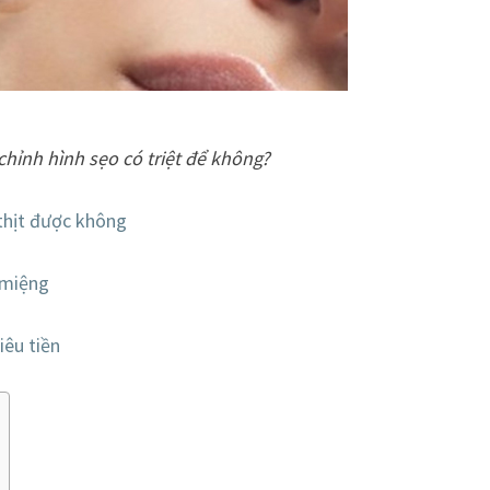
chỉnh hình sẹo có triệt để không?
thịt được không
 miệng
iêu tiền