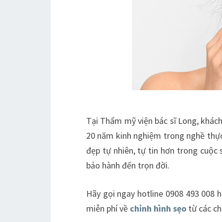
Tại Thẩm mỹ viện bác sĩ Long, khác
20 năm kinh nghiệm trong nghề thực 
đẹp tự nhiên, tự tin hơn trong cuộc 
bảo hành đến trọn đời.
Hãy gọi ngay hotline 0908 493 008 
miễn phí về
chỉnh hình sẹo
từ các ch