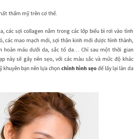
mất thẩm mỹ trên cơ thể.
, các sợi collagen nằm trong các lớp biểu bì rơi vào tình
ó, các mao mạch mới, sợi thần kinh mới được hình thành,
ần hoàn máu dưới da, sắc tố da… Chỉ sau một thời gian
tạp này sẽ gây nên sẹo, với các màu sắc và mức độ khác
mỹ khuyên bạn nên lựa chọn
chỉnh hình sẹo
để lấy lại làn da