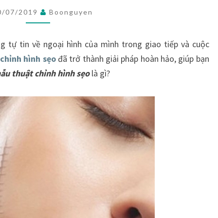
SẸO
0/07/2019
Boonguyen
CÓ
TRIỆT
g tự tin về ngoại hình của mình trong giao tiếp và cuộc
ĐỂ
t
chỉnh hình sẹo
đã trở thành giải pháp hoàn hảo, giúp bạn
KHÔNG?
ẫu thuật chỉnh hình sẹo
là gì?