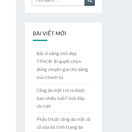
kiếm:
kiếm
BÀI VIẾT MỚI
Bác sĩ nâng mũi đẹp
TPHCM: Bí quyết chọn
đúng chuyên gia cho dáng
mũi thanh tú
Căng da mặt trẻ ra được
bao nhiêu tuổi? Giải đáp
chi tiết
Phẫu thuật căng da mặt và
cổ xóa bỏ tình trạng da