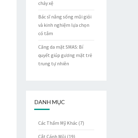
chảy xệ
Bác sĩ nâng sống mũi giỏi
và kinh nghiệm lựa chọn
có tâm
Căng da mặt SMAS: Bí
quyết giúp gương mặt trẻ
trung tự nhiên
DANH MỤC
Các Thẩm Mỹ Khác
(7)
Cắt Cánh Mũi
(19)