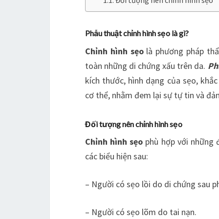
Đối tượng nên chỉnh hình sẹo
Phẫu thuật chỉnh hình sẹo là gì?
Chỉnh hình sẹo
là phương pháp thẩm
toàn những di chứng xấu trên da.
Ph
kích thước, hình dạng của sẹo, khắc 
cơ thể, nhằm đem lại sự tự tin và đ
Đối tượng nên chỉnh hình sẹo
Chỉnh hình sẹo
phù hợp với những đ
các biểu hiện sau:
– Người có sẹo lồi do di chứng sau p
– Người có sẹo lõm do tai nạn.