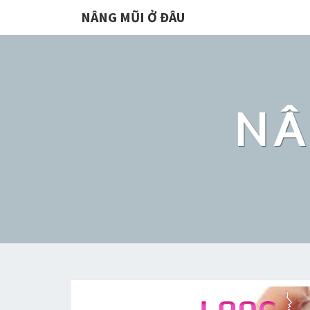
NÂNG MŨI Ở ĐÂU
NÂ