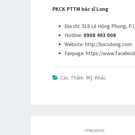
PKCK PTTM bác sĩ Long
Địa chỉ: 518 Lê Hồng Phong, P.
Hotline:
0908 493 008
Website: http://bacsilong.com
Fanpage: https://www.facebo
Các Thẩm Mỹ Khác
Duyệt
bài
PREVIOUS