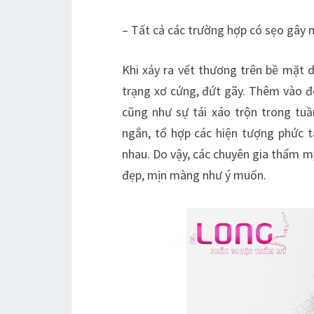
– Tất cả các trường hợp có sẹo gây 
Khi xảy ra vết thương trên bề mặt da
trạng xơ cứng, đứt gãy. Thêm vào đ
cũng như sự tái xáo trộn trong tu
ngắn, tổ hợp các hiện tượng phức 
nhau. Do vậy, các chuyên gia thẩm 
đẹp, mịn màng như ý muốn.