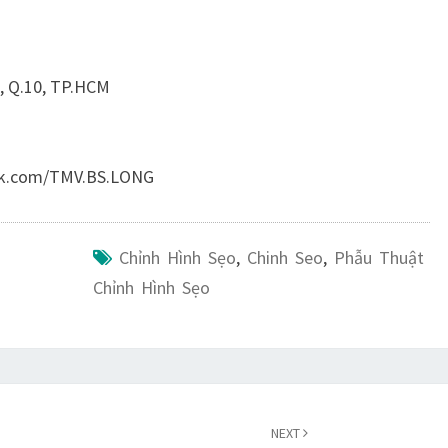
1, Q.10, TP.HCM
ok.com/TMV.BS.LONG
Chỉnh Hình Sẹo
,
Chinh Seo
,
Phẫu Thuật
Chỉnh Hình Sẹo
NEXT