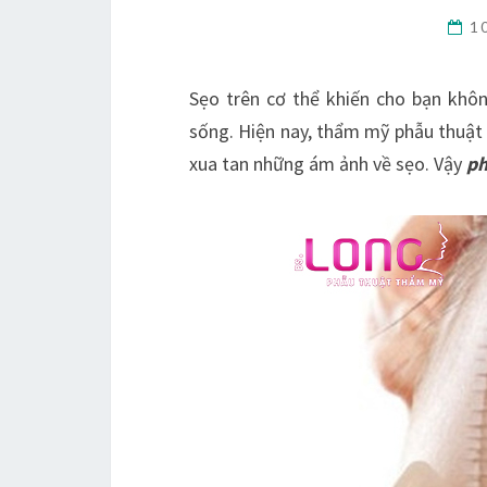
1
Sẹo trên cơ thể khiến cho bạn khôn
sống. Hiện nay, thẩm mỹ phẫu thuậ
xua tan những ám ảnh về sẹo. Vậy
ph