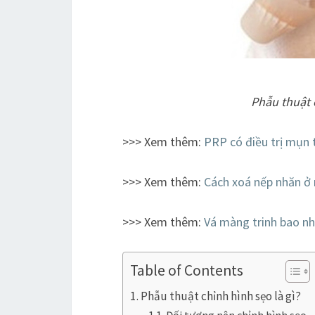
Phẫu thuật 
>>> Xem thêm:
PRP có điều trị mụn 
>>> Xem thêm:
Cách xoá nếp nhăn ở
>>> Xem thêm:
Vá màng trinh bao nh
Table of Contents
Phẫu thuật chỉnh hình sẹo là gì?