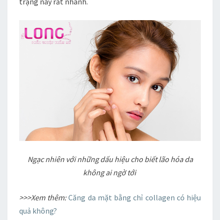
trạng này rất nhanh.
KHÔNG
AI
NGỜ
TỚI
Ngạc nhiên với những dấu hiệu cho biết lão hóa da
không ai ngờ tới
>>>Xem thêm:
Căng da mặt bằng chỉ collagen có hiệu
quả không?