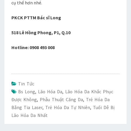
cụ thể hơn nhé.
PKCK PTTM Bác sĩ Long
518 Lê Hồng Phong, P1, Q.10
Hotline: 0908 493 008
Tin Tức
Bs Long
,
Lão Hóa Da
,
Lão Hóa Da Khắc Phục
Được Không
,
Phẫu Thuật Căng Da
,
Trẻ Hóa Da
Bằng Tia Laser
,
Trẻ Hóa Da Tự Nhiên
,
Tuổi Dễ Bị
Lão Hóa Da Nhất