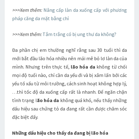
>>>Xem thêm:
Nâng cấp làn da xuống cấp với phương
pháp căng da mặt bằng chỉ
>>>Xem thêm:
Tắm trắng có bị ung thư da không?
Đa phần chị em thường nghĩ rằng sau 30 tuổi thì da
mới bắt đầu lão hóa nhiều nên mải mê bỏ lơ làn da của
mình. Nhưng trên thực tế,
lão hóa da
không từ chối
mọi độ tuổi nào, chỉ cần da yếu đi và bị xâm lấn bởi các
yếu tố xấu từ môi trường, cách sinh hoạt không hợp lý,
…thì tốc độ da xuống cấp rất là nhanh. Để ngăn chặn
tình trạng l
ão hóa da
không quá khó, nếu thấy những
dấu hiệu sau chứng tỏ da đang rất cần được chăm sóc
đặc biệt đấy.
Những dấu hiệu cho thấy da đang bị lão hóa