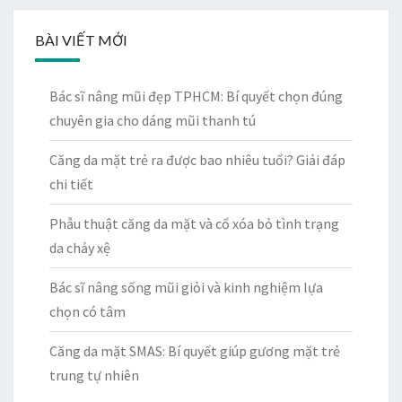
BÀI VIẾT MỚI
Bác sĩ nâng mũi đẹp TPHCM: Bí quyết chọn đúng
chuyên gia cho dáng mũi thanh tú
Căng da mặt trẻ ra được bao nhiêu tuổi? Giải đáp
chi tiết
Phẫu thuật căng da mặt và cổ xóa bỏ tình trạng
da chảy xệ
Bác sĩ nâng sống mũi giỏi và kinh nghiệm lựa
chọn có tâm
Căng da mặt SMAS: Bí quyết giúp gương mặt trẻ
trung tự nhiên