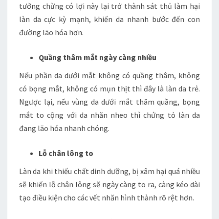
tưởng chừng có lợi này lại trở thành sát thủ làm hại
làn da cực kỳ mạnh, khiến da nhanh bước đến con
đường lão hóa hơn.
Quầng thâm mắt ngày càng nhiều
Nếu phần da dưới mắt không có quầng thâm, không
có bọng mắt, không có mụn thịt thì đây là làn da trẻ.
Ngược lại, nếu vùng da dưới mắt thâm quầng, bọng
mắt to cộng với da nhăn nheo thì chứng tỏ làn da
đang lão hóa nhanh chóng.
Lỗ chân lông to
Làn da khi thiếu chất dinh dưỡng, bị xâm hại quá nhiều
sẽ khiến lỗ chân lông sẽ ngày càng to ra, càng kéo dài
tạo điều kiện cho các vết nhăn hình thành rõ rệt hơn.