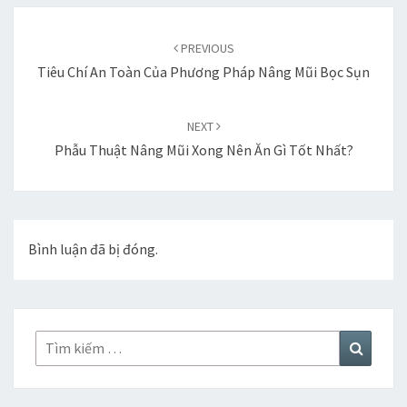
Duyệt
bài
PREVIOUS
viết
Tiêu Chí An Toàn Của Phương Pháp Nâng Mũi Bọc Sụn
NEXT
Phẫu Thuật Nâng Mũi Xong Nên Ăn Gì Tốt Nhất?
Bình luận đã bị đóng.
Tìm
Tìm
kiếm:
kiếm