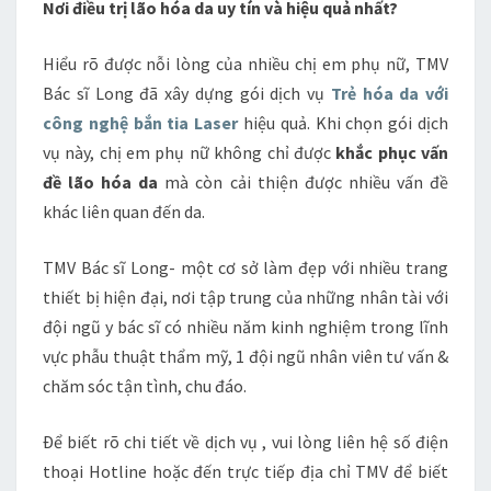
Nơi điều trị lão hóa da uy tín và hiệu quả nhất?
Hiểu rõ được nỗi lòng của nhiều chị em phụ nữ, TMV
Bác sĩ Long đã xây dựng gói dịch vụ
Trẻ hóa da
với
công nghệ bắn tia Laser
hiệu quả. Khi chọn gói dịch
vụ này, chị em phụ nữ không chỉ được
khắc phục vấn
đề lão hóa da
mà còn cải thiện được nhiều vấn đề
khác liên quan đến da.
TMV Bác sĩ Long- một cơ sở làm đẹp với nhiều trang
thiết bị hiện đại, nơi tập trung của những nhân tài với
đội ngũ y bác sĩ có nhiều năm kinh nghiệm trong lĩnh
vực phẫu thuật thẩm mỹ, 1 đội ngũ nhân viên tư vấn &
chăm sóc tận tình, chu đáo.
Ðể biết rõ chi tiết về dịch vụ , vui lòng liên hệ số điện
thoại Hotline hoặc đến trực tiếp địa chỉ TMV để biết