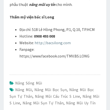
phẫu thuật
nâng mũi uy tín
cho mình.
Thẩm mỹ viện bác sĩ Long
Địa chỉ: 518 Lê Hồng Phong, P.1, Q.10, TP.HCM
Hotline:
0908 493 008
Website:
http://bacsilong.com
Fanpage:
https://www.facebook.com/TMV.BS.LONG
Nâng Sống Mũi
Nâng Mũi
,
Nâng Mũi Bọc Sụn
,
Nâng Mũi Bọc
Sụn Tự Thân
,
Nâng Mũi Cấu Trúc S Line
,
Nâng Mũi
S Line
,
Nâng Mũi Sụn Tự Thân
,
Nâng Mũi Uy Tín