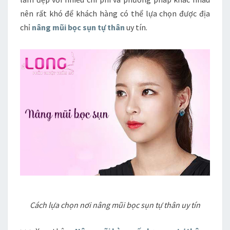
TÍN
nên rất khó để khách hàng có thể lựa chọn được địa
chỉ
nâng mũi bọc sụn tự thân
uy tín.
Cách lựa chọn nơi nâng mũi bọc sụn tự thân uy tín