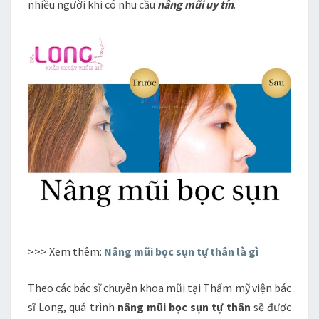
nhiều người khi có nhu cầu
nâng mũi uy tín
.
>>> Xem thêm:
Nâng mũi bọc sụn tự thân là gì
Theo các bác sĩ chuyên khoa mũi tại Thẩm mỹ viện bác
sĩ Long, quá trình
nâng mũi bọc sụn tự thân
sẽ được