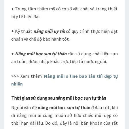
+ Trung tâm thẩm mỹ có cơ sở vật chất và trang thiết
bị y tế hiện đại.
+ Kỹ thuật
nâng mũi uy tín
có quy trình thực hiện đạt
chuẩn và chế độ bảo hành tốt.
+
Nâng mũi bọc sụn tự thân
cần sử dụng chất liệu sụn
an toàn, được nhập khẩu trực tiếp từ nước ngoài.
>>> Xem thêm:
Nâng mũi s line bao lâu thì đẹp tự
nhiên
Thời gian sử dụng sau nâng mũi bọc sụn tự thân
Ngoài vấn đề
nâng mũi bọc sụn tự thân
ở đâu tốt, khi
đi nâng mũi ai cũng muốn sở hữu chiếc mũi đẹp có
thời hạn dài lâu. Do đó, đây là nỗi băn khoăn của rất