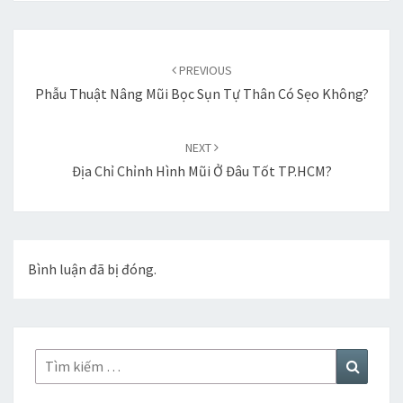
Duyệt
bài
PREVIOUS
viết
Phẫu Thuật Nâng Mũi Bọc Sụn Tự Thân Có Sẹo Không?
NEXT
Địa Chỉ Chỉnh Hình Mũi Ở Đâu Tốt TP.HCM?
Bình luận đã bị đóng.
Tìm
Tìm
kiếm:
kiếm