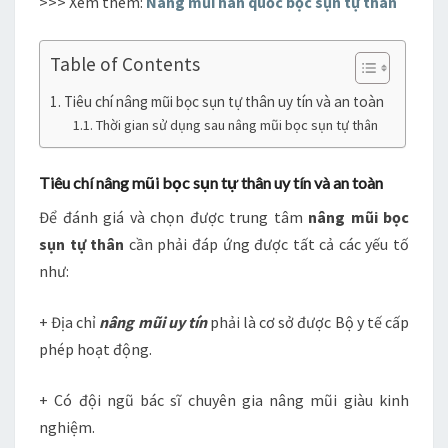
>>> Xem thêm:
N
âng mũi hàn quốc bọc sụn tự thân
Table of Contents
Tiêu chí nâng mũi bọc sụn tự thân uy tín và an toàn
Thời gian sử dụng sau nâng mũi bọc sụn tự thân
Tiêu chí nâng mũi bọc sụn tự thân uy tín và an toàn
Để đánh giá và chọn được trung tâm
nâng mũi bọc
sụn tự thân
cần phải đáp ứng được tất cả các yếu tố
như:
+ Địa chỉ
nâng mũi uy tín
phải là cơ sở được Bộ y tế cấp
phép hoạt động.
+ Có đội ngũ bác sĩ chuyên gia nâng mũi giàu kinh
nghiệm.