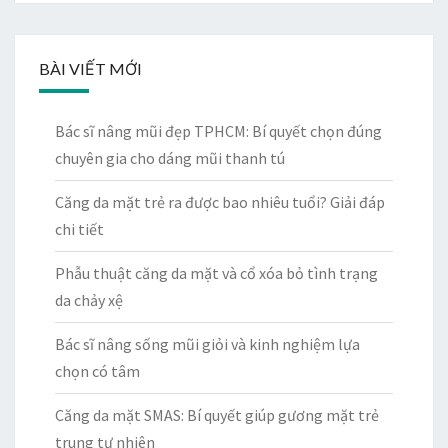
BÀI VIẾT MỚI
Bác sĩ nâng mũi đẹp TPHCM: Bí quyết chọn đúng
chuyên gia cho dáng mũi thanh tú
Căng da mặt trẻ ra được bao nhiêu tuổi? Giải đáp
chi tiết
Phẫu thuật căng da mặt và cổ xóa bỏ tình trạng
da chảy xệ
Bác sĩ nâng sống mũi giỏi và kinh nghiệm lựa
chọn có tâm
Căng da mặt SMAS: Bí quyết giúp gương mặt trẻ
trung tự nhiên