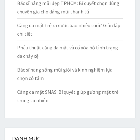
Bác sĩ nâng mũi đẹp TPHCM: Bí quyết chọn đúng
chuyên gia cho dáng mũi thanh tú
Căng da mặt trẻ ra được bao nhiêu tuổi? Giải đáp
chi tiết
Phẫu thuật căng da mặt và cổ xóa bỏ tình trạng
da chảy xệ
Bác sĩ nâng sống mũi giỏi và kinh nghiệm lựa
chọn có tâm
Căng da mặt SMAS: Bí quyết giúp gương mặt trẻ
trung tự nhiên
DANH MỤC