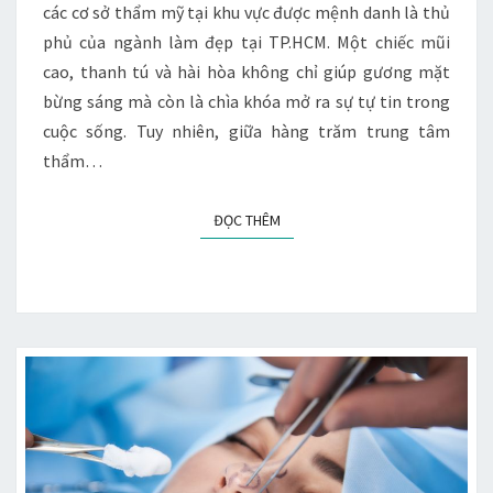
ĐỊA
các cơ sở thẩm mỹ tại khu vực được mệnh danh là thủ
CHỈ
phủ của ngành làm đẹp tại TP.HCM. Một chiếc mũi
UY
cao, thanh tú và hài hòa không chỉ giúp gương mặt
TÍN
bừng sáng mà còn là chìa khóa mở ra sự tự tin trong
cuộc sống. Tuy nhiên, giữa hàng trăm trung tâm
thẩm…
ĐỌC THÊM
ĐỌC THÊM