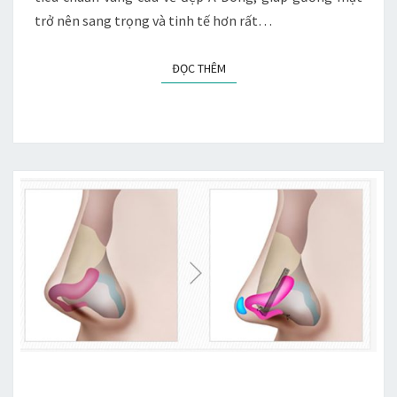
trở nên sang trọng và tinh tế hơn rất…
ĐỌC THÊM
ĐỌC THÊM