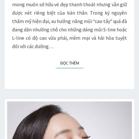
mong muốn sở hữu vẻ đẹp thanh thoát nhưng vẫn giữ
được nét riêng biệt của bản thân. Trong kỷ nguyên
thẩm mỹ hiện đại, xu hướng nâng mũi “cao tây” quá đà
đang dần nhường chỗ cho những dáng mũi S-line hoặc
L-line có độ cao vừa phải, mềm mại và hài hòa tuyệt
đối với các đường…
ĐỌC THÊM
ĐỌC THÊM