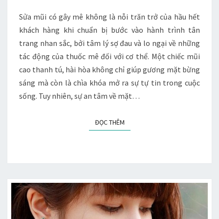
MÊ
KHÔNG?
Sửa mũi có gây mê không là nỗi trăn trở của hầu hết
khách hàng khi chuẩn bị bước vào hành trình tân
trang nhan sắc, bởi tâm lý sợ đau và lo ngại về những
tác động của thuốc mê đối với cơ thể. Một chiếc mũi
cao thanh tú, hài hòa không chỉ giúp gương mặt bừng
sáng mà còn là chìa khóa mở ra sự tự tin trong cuộc
sống. Tuy nhiên, sự an tâm về mặt…
ĐỌC THÊM
ĐỌC THÊM