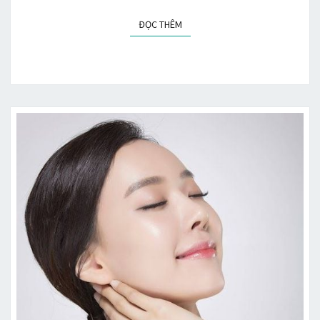
ĐỌC THÊM
ĐỌC THÊM