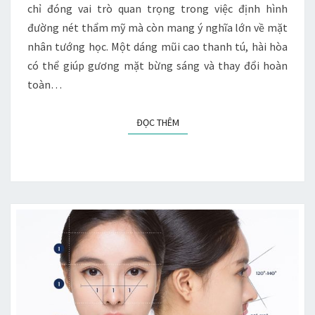
CHỌN
chỉ đóng vai trò quan trọng trong việc định hình
CHUYÊN
đường nét thẩm mỹ mà còn mang ý nghĩa lớn về mặt
GIA
nhân tướng học. Một dáng mũi cao thanh tú, hài hòa
có thể giúp gương mặt bừng sáng và thay đổi hoàn
toàn…
ĐỌC THÊM
ĐỌC THÊM